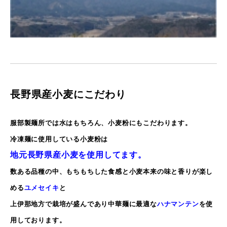
長野県産小麦にこだわり
服部製麺所では水はもちろん、小麦粉にもこだわります。
冷凍麺に使用している小麦粉は
地元長野県産小麦を使用してます。
数ある品種の中、もちもちした食感と小麦本来の味と香りが楽し
める
ユメセイキ
と
上伊那地方で栽培が盛んであり中華麺に最適な
ハナマンテン
を使
用しております。